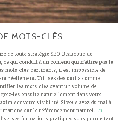
DE MOTS-CLÉS
ire de toute stratégie SEO. Beaucoup de
, ce qui conduit à
un contenu qui n’attire pas le
s mots-clés pertinents, il est impossible de
hent réellement. Utilisez des outils comme
ifier les mots-clés ayant un volume de
égrez-les ensuite naturellement dans votre
aximiser votre visibilité. Si vous avez du mal à
 formations sur le référencement naturel.
En
 diverses formations pratiques vous permettant