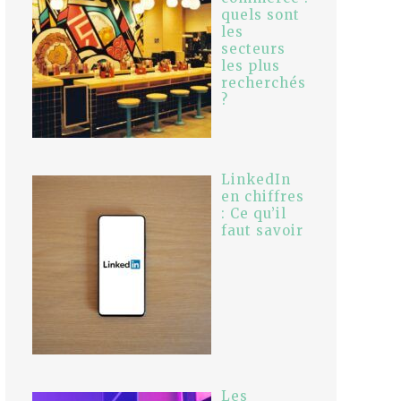
quels sont
les
secteurs
les plus
recherchés
?
LinkedIn
en chiffres
: Ce qu’il
faut savoir
Les