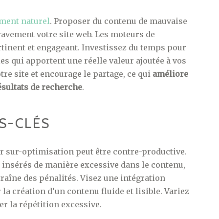
ment naturel
. Proposer du contenu de mauvaise
ravement votre site web. Les moteurs de
rtinent et engageant. Investissez du temps pour
ies qui apportent une réelle valeur ajoutée à vos
re site et encourage le partage, ce qui
améliore
ésultats de recherche
.
S-CLÉS
eur sur-optimisation peut être contre-productive.
t insérés de manière excessive dans le contenu,
traîne des pénalités. Visez une intégration
la création d’un contenu fluide et lisible. Variez
r la répétition excessive.