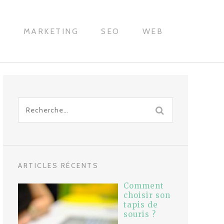
H
MARKETING
SEO
WEB
Recherche
pour
:
ARTICLES RÉCENTS
Comment
choisir son
tapis de
souris ?