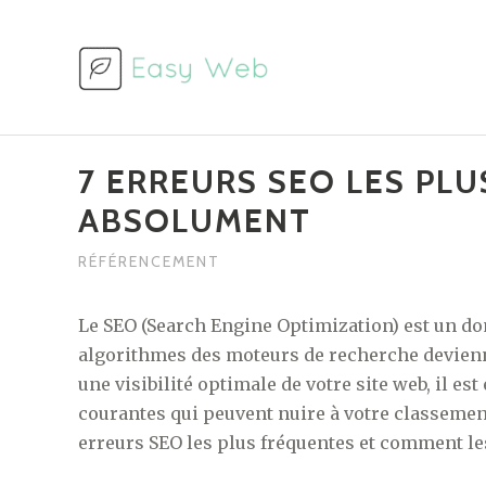
Aller
au
contenu
7 ERREURS SEO LES PL
ABSOLUMENT
RÉFÉRENCEMENT
Le SEO (Search Engine Optimization) est un do
algorithmes des moteurs de recherche devienn
une visibilité optimale de votre site web, il es
courantes qui peuvent nuire à votre classement
erreurs SEO les plus fréquentes et comment les