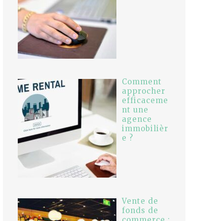
Comment
approcher
efficaceme
nt une
agence
immobilièr
e ?
Vente de
fonds de
commerce :