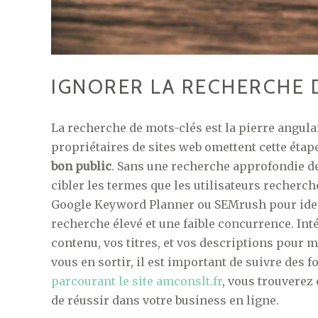
IGNORER LA RECHERCHE 
La recherche de mots-clés est la pierre angula
propriétaires de sites web omettent cette étape
bon public
. Sans une recherche approfondie de
cibler les termes que les utilisateurs recherc
Google Keyword Planner ou SEMrush pour ident
recherche élevé et une faible concurrence. Int
contenu, vos titres, et vos descriptions pour m
vous en sortir, il est important de suivre des
parcourant le site amconslt.fr
, vous trouverez
de réussir dans votre business en ligne.