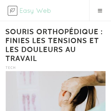
Aller
au
contenu
SOURIS ORTHOPÉDIQUE :
FINIES LES TENSIONS ET
LES DOULEURS AU
TRAVAIL
TECH