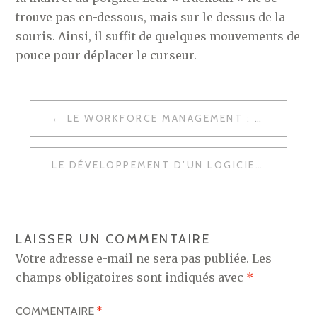
trouve pas en-dessous, mais sur le dessus de la
souris. Ainsi, il suffit de quelques mouvements de
pouce pour déplacer le curseur.
NAVIGATION
LE WORKFORCE MANAGEMENT : DÉFINITION ET RÔLES
DE
L’ARTICLE
LE DÉVELOPPEMENT D’UN LOGICIEL EN 5 ÉTAPES
LAISSER UN COMMENTAIRE
Votre adresse e-mail ne sera pas publiée.
Les
champs obligatoires sont indiqués avec
*
COMMENTAIRE
*