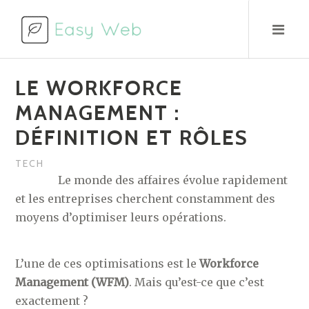
Aller
au
contenu
LE WORKFORCE
MANAGEMENT :
DÉFINITION ET RÔLES
TECH
Le monde des affaires évolue rapidement
et les entreprises cherchent constamment des
moyens d’optimiser leurs opérations.
L’une de ces optimisations est le
Workforce
Management (WFM)
. Mais qu’est-ce que c’est
exactement ?