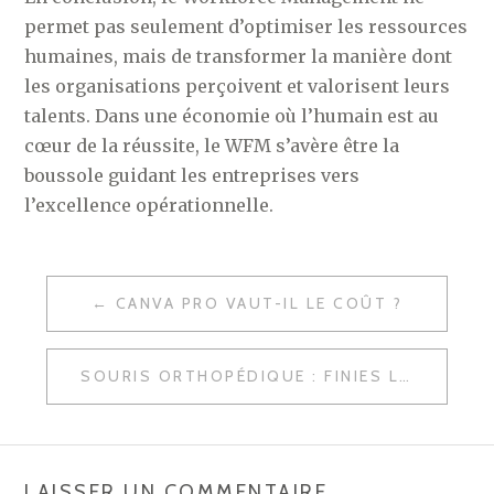
permet pas seulement d’optimiser les ressources
humaines, mais de transformer la manière dont
les organisations perçoivent et valorisent leurs
talents. Dans une économie où l’humain est au
cœur de la réussite, le WFM s’avère être la
boussole guidant les entreprises vers
l’excellence opérationnelle.
NAVIGATION
CANVA PRO VAUT-IL LE COÛT ?
DE
L’ARTICLE
SOURIS ORTHOPÉDIQUE : FINIES LES TENSIONS ET LES DOULEURS AU TRAVAIL
LAISSER UN COMMENTAIRE