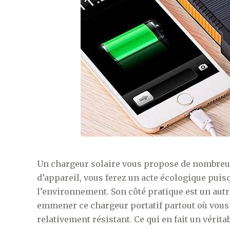
Un chargeur solaire vous propose de nombreux 
d’appareil, vous ferez un acte écologique puis
l’environnement. Son côté pratique est un aut
emmener ce chargeur portatif partout où vous al
relativement résistant. Ce qui en fait un vérita