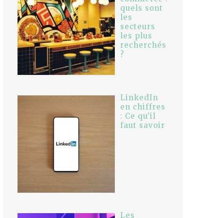
quels sont
les
secteurs
les plus
recherchés
?
LinkedIn
en chiffres
: Ce qu’il
faut savoir
Les