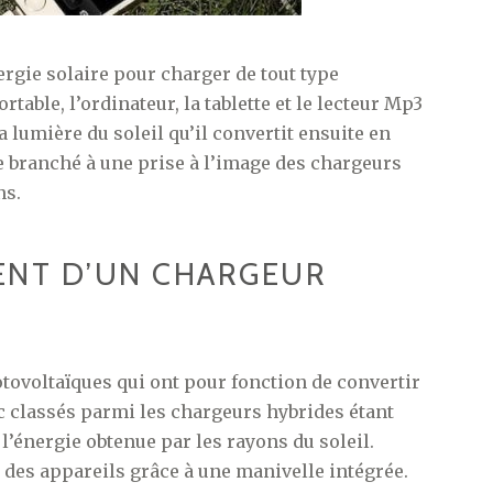
nergie solaire pour charger de tout type
able, l’ordinateur, la tablette et le lecteur Mp3
 la lumière du soleil qu’il convertit ensuite en
re branché à une prise à l’image des chargeurs
ns.
NT D’UN CHARGEUR
tovoltaïques qui ont pour fonction de convertir
onc classés parmi les chargeurs hybrides étant
’énergie obtenue par les rayons du soleil.
r des appareils grâce à une manivelle intégrée.