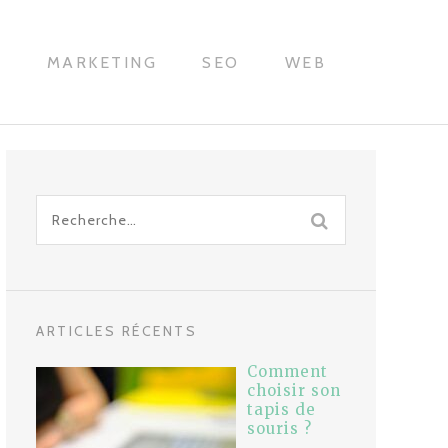
H
MARKETING
SEO
WEB
Recherche
pour
:
ARTICLES RÉCENTS
Comment
choisir son
tapis de
souris ?