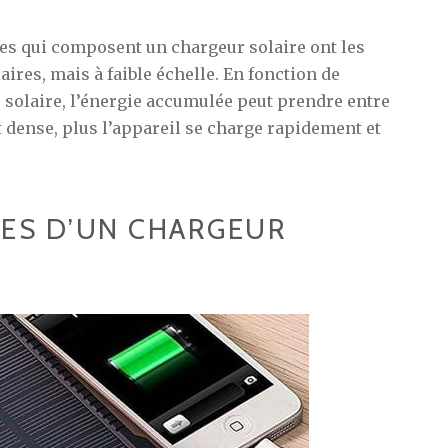
ues qui composent un chargeur solaire ont les
es, mais à faible échelle. En fonction de
r solaire, l’énergie accumulée peut prendre entre
t dense, plus l’appareil se charge rapidement et
GES D’UN CHARGEUR