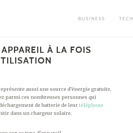
BUSINESS
TEC
APPAREIL À LA FOIS
UTILISATION
 représente aussi une source d’énergie gratuite,
mptez parmi ces nombreuses personnes qui
 déchargement de batterie de leur
téléphone
estir dans un chargeur solaire.