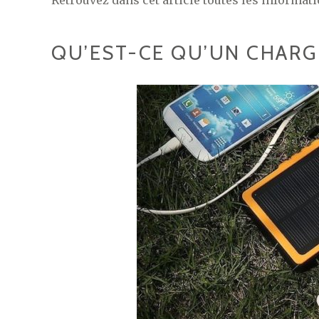
Retrouvez dans cet article toutes les informati
QU’EST-CE QU’UN CHARG