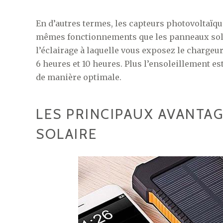
En d’autres termes, les capteurs photovoltaïq
mêmes fonctionnements que les panneaux solair
l’éclairage à laquelle vous exposez le chargeu
6 heures et 10 heures. Plus l’ensoleillement es
de manière optimale.
LES PRINCIPAUX AVANTA
SOLAIRE