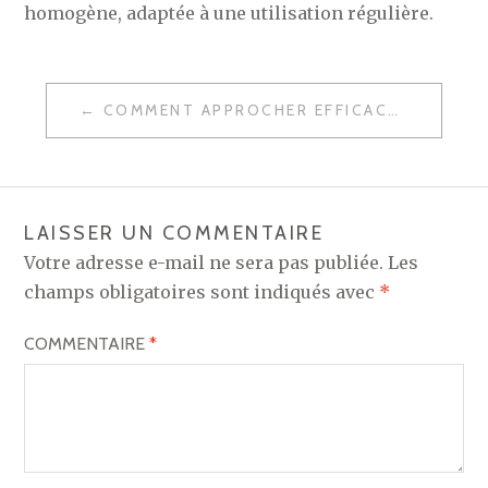
homogène, adaptée à une utilisation régulière.
NAVIGATION
COMMENT APPROCHER EFFICACEMENT UNE AGENCE IMMOBILIÈRE ?
DE
L’ARTICLE
LAISSER UN COMMENTAIRE
Votre adresse e-mail ne sera pas publiée.
Les
champs obligatoires sont indiqués avec
*
COMMENTAIRE
*