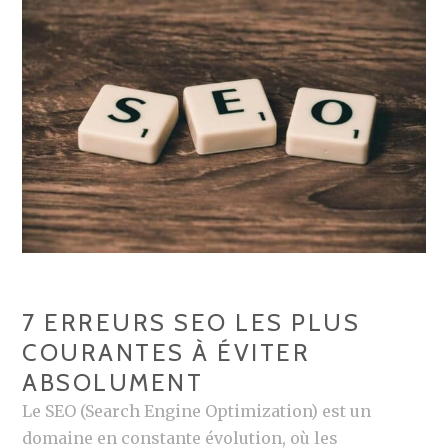
OUTIL
SEO
?
7 ERREURS SEO LES PLUS
COURANTES À ÉVITER
ABSOLUMENT
Le SEO (Search Engine Optimization) est un
domaine en constante évolution, où les