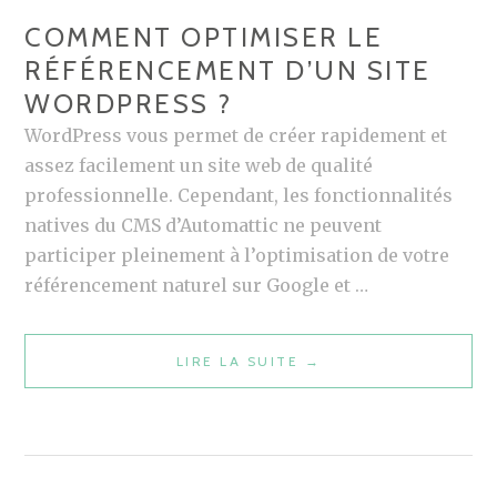
COMMENT OPTIMISER LE
RÉFÉRENCEMENT D’UN SITE
WORDPRESS ?
WordPress vous permet de créer rapidement et
assez facilement un site web de qualité
professionnelle. Cependant, les fonctionnalités
natives du CMS d’Automattic ne peuvent
participer pleinement à l’optimisation de votre
référencement naturel sur Google et …
COMMENT
LIRE LA SUITE
→
OPTIMISER
LE
RÉFÉRENCEMENT
D’UN