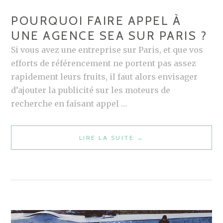
POURQUOI FAIRE APPEL À
UNE AGENCE SEA SUR PARIS ?
Si vous avez une entreprise sur Paris, et que vos
efforts de référencement ne portent pas assez
rapidement leurs fruits, il faut alors envisager
d’ajouter la publicité sur les moteurs de
recherche en faisant appel …
POURQUOI
LIRE LA SUITE
→
FAIRE
APPEL
À
UNE
AGENCE
SEA