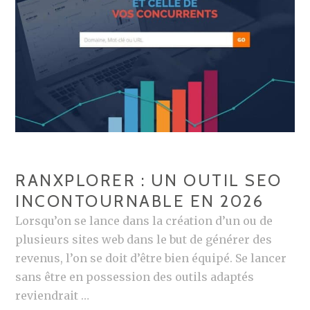
SAVOIR
RANXPLORER : UN OUTIL SEO
INCONTOURNABLE EN 2026
Lorsqu’on se lance dans la création d’un ou de
plusieurs sites web dans le but de générer des
revenus, l’on se doit d’être bien équipé. Se lancer
sans être en possession des outils adaptés
reviendrait …