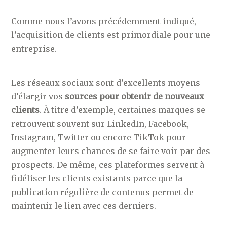
Comme nous l’avons précédemment indiqué,
l’acquisition de clients est primordiale pour une
entreprise.
Les réseaux sociaux sont d’excellents moyens
d’élargir vos
sources pour obtenir de nouveaux
clients
. À titre d’exemple, certaines marques se
retrouvent souvent sur LinkedIn, Facebook,
Instagram, Twitter ou encore TikTok pour
augmenter leurs chances de se faire voir par des
prospects. De même, ces plateformes servent à
fidéliser les clients existants parce que la
publication régulière de contenus permet de
maintenir le lien avec ces derniers.