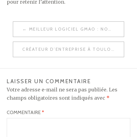
pour retenir l’attention.
NAVIGATION
MEILLEUR LOGICIEL GMAO : NOTRE SÉLECTION + AVANTAGES POUR VOTRE ENTREPRISE
DE
L’ARTICLE
CRÉATEUR D’ENTREPRISE À TOULOUSE : FAÎTES APPEL À UN GRAPHISTE POUR LA CRÉATION DE LOGO, RÉALISATION DE PLAQUETTE, MOTION DESIGN, ETC.
LAISSER UN COMMENTAIRE
Votre adresse e-mail ne sera pas publiée.
Les
champs obligatoires sont indiqués avec
*
COMMENTAIRE
*