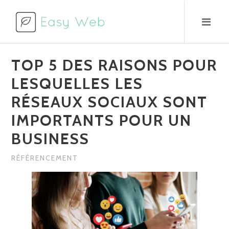
Aller
au
contenu
TOP 5 DES RAISONS POUR
LESQUELLES LES
RÉSEAUX SOCIAUX SONT
IMPORTANTS POUR UN
BUSINESS
RÉFÉRENCEMENT