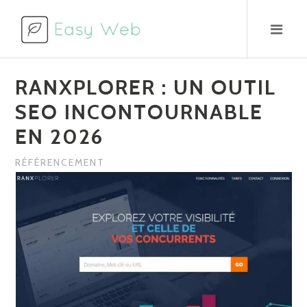
Aller
au
contenu
RANXPLORER : UN OUTIL
SEO INCONTOURNABLE
EN 2026
RÉFÉRENCEMENT