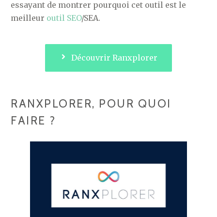
essayant de montrer pourquoi cet outil est le
meilleur
outil SEO
/SEA.
Découvrir Ranxplorer
RANXPLORER, POUR QUOI
FAIRE ?