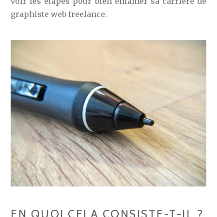
voir les étapes pour bien entamer sa carrière de
graphiste web freelance.
EN QUOI CELA CONSISTE-T-IL ?