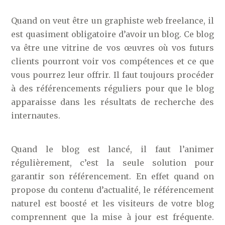
Quand on veut être un graphiste web freelance, il
est quasiment obligatoire d’avoir un blog. Ce blog
va être une vitrine de vos œuvres où vos futurs
clients pourront voir vos compétences et ce que
vous pourrez leur offrir. Il faut toujours procéder
à des référencements réguliers pour que le blog
apparaisse dans les résultats de recherche des
internautes.
Quand le blog est lancé, il faut l’animer
régulièrement, c’est la seule solution pour
garantir son référencement. En effet quand on
propose du contenu d’actualité, le référencement
naturel est boosté et les visiteurs de votre blog
comprennent que la mise à jour est fréquente.