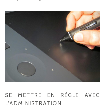
SE METTRE EN RÈGLE AVEC
L’ADMINISTRATION