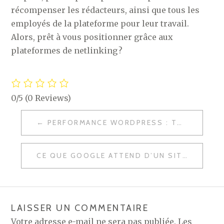
récompenser les rédacteurs, ainsi que tous les
employés de la plateforme pour leur travail.
Alors, prêt à vous positionner grâce aux
plateformes de netlinking ?
0/5
(0 Reviews)
NAVIGATION
PERFORMANCE WORDPRESS : TOP 3 DES MEILLEURS PLUGINS DE CACHE GRATUITS
DE
L’ARTICLE
CE QUE GOOGLE ATTEND D’UN SITE INTERNET
LAISSER UN COMMENTAIRE
Votre adresse e-mail ne sera pas publiée.
Les