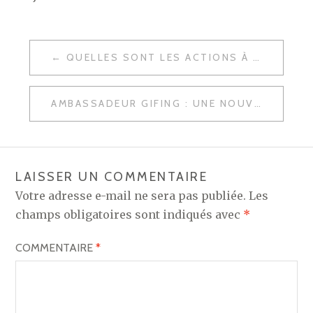
NAVIGATION
QUELLES SONT LES ACTIONS À ENTREPRENDRE POUR ÊTRE BIEN RÉFÉRENCÉ SUR GOOGLE ?
DE
L’ARTICLE
AMBASSADEUR GIFING : UNE NOUVELLE OPPORTUNITÉ D’AFFILIATION À TESTER
LAISSER UN COMMENTAIRE
Votre adresse e-mail ne sera pas publiée.
Les
champs obligatoires sont indiqués avec
*
COMMENTAIRE
*