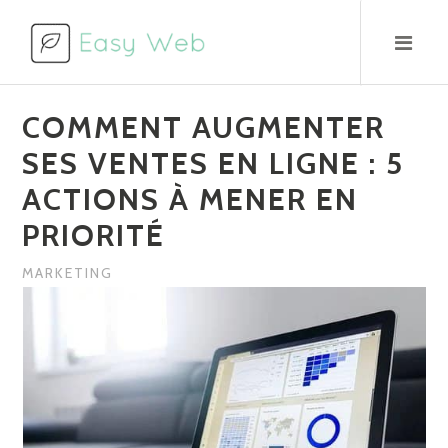
Aller
au
contenu
COMMENT AUGMENTER
SES VENTES EN LIGNE : 5
ACTIONS À MENER EN
PRIORITÉ
MARKETING