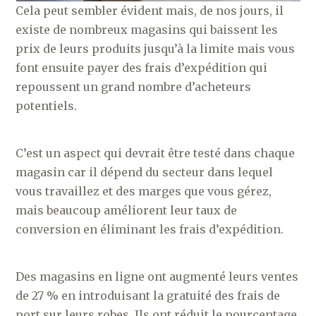
Cela peut sembler évident mais, de nos jours, il
existe de nombreux magasins qui baissent les
prix de leurs produits jusqu’à la limite mais vous
font ensuite payer des frais d’expédition qui
repoussent un grand nombre d’acheteurs
potentiels.
C’est un aspect qui devrait être testé dans chaque
magasin car il dépend du secteur dans lequel
vous travaillez et des marges que vous gérez,
mais beaucoup améliorent leur taux de
conversion en éliminant les frais d’expédition.
Des magasins en ligne ont augmenté leurs ventes
de 27 % en introduisant la gratuité des frais de
port sur leurs robes. Ils ont réduit le pourcentage