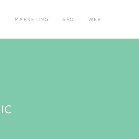
H
MARKETING
SEO
WEB
IC