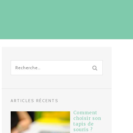
Recherche
pour
:
ARTICLES RÉCENTS
Comment
choisir son
tapis de
souris ?