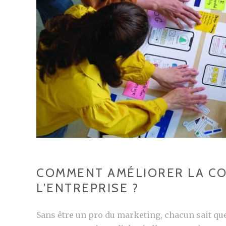
LES
ENTREPRISES
?
COMMENT AMÉLIORER LA CO
L’ENTREPRISE ?
Sans être un pro du marketing, chacun sait que 