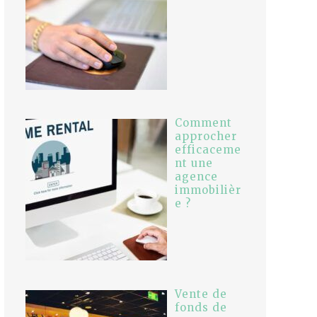
Comment
approcher
efficaceme
nt une
agence
immobilièr
e ?
Vente de
fonds de