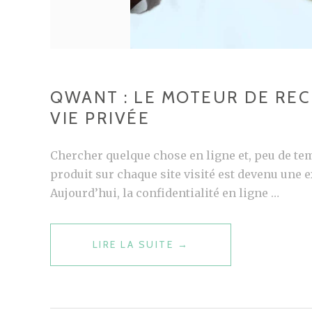
QWANT : LE MOTEUR DE RE
VIE PRIVÉE
Chercher quelque chose en ligne et, peu de te
produit sur chaque site visité est devenu une
Aujourd’hui, la confidentialité en ligne …
QWANT
LIRE LA SUITE
→
:
LE
MOTEUR