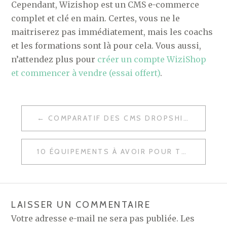
Cependant, Wizishop est un CMS e-commerce
complet et clé en main. Certes, vous ne le
maitriserez pas immédiatement, mais les coachs
et les formations sont là pour cela. Vous aussi,
n’attendez plus pour
créer un compte WiziShop
et commencer à vendre (essai offert)
.
NAVIGATION
COMPARATIF DES CMS DROPSHIPPING : SHOPIFY VS WORDPRESS VS DROPIZI
DE
L’ARTICLE
10 ÉQUIPEMENTS À AVOIR POUR TRAVAILLER PLUS EFFICACEMENT
LAISSER UN COMMENTAIRE
Votre adresse e-mail ne sera pas publiée.
Les