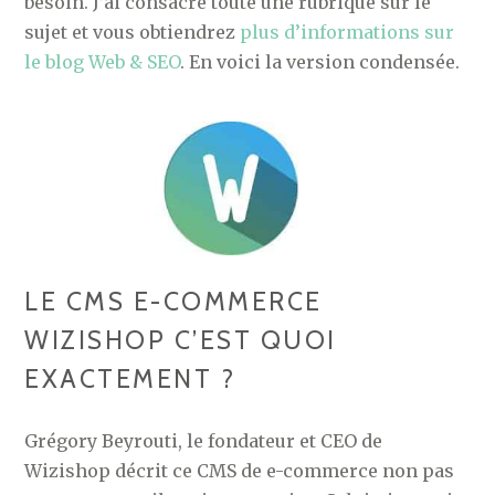
besoin. J’ai consacré toute une rubrique sur le
sujet et vous obtiendrez
plus d’informations sur
le blog Web & SEO
. En voici la version condensée.
LE CMS E-COMMERCE
WIZISHOP C’EST QUOI
EXACTEMENT ?
Grégory Beyrouti, le fondateur et CEO de
Wizishop décrit ce CMS de e-commerce non pas