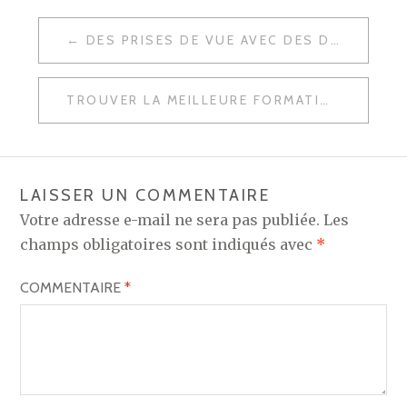
NAVIGATION
DES PRISES DE VUE AVEC DES DRONES GRÂCE À UNE QUALITÉ CINÉMA
DE
L’ARTICLE
TROUVER LA MEILLEURE FORMATION PROFESSIONNELLE EN COMMUNICATION
LAISSER UN COMMENTAIRE
Votre adresse e-mail ne sera pas publiée.
Les
champs obligatoires sont indiqués avec
*
COMMENTAIRE
*