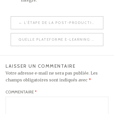
intégré.
NAVIGATION
L’ÉTAPE DE LA POST-PRODUCTION : CE QU’IL Y A À SAVOIR
DE
L’ARTICLE
QUELLE PLATEFORME E-LEARNING POUR VENDRE DES COURS EN 2026 ?
LAISSER UN COMMENTAIRE
Votre adresse e-mail ne sera pas publiée.
Les
champs obligatoires sont indiqués avec
*
COMMENTAIRE
*