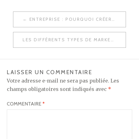
NAVIGATION
ENTREPRISE : POURQUOI CRÉER VOTRE SITE INTERNET ?
DE
L’ARTICLE
LES DIFFÉRENTS TYPES DE MARKETING ONLINE
LAISSER UN COMMENTAIRE
Votre adresse e-mail ne sera pas publiée.
Les
champs obligatoires sont indiqués avec
*
COMMENTAIRE
*