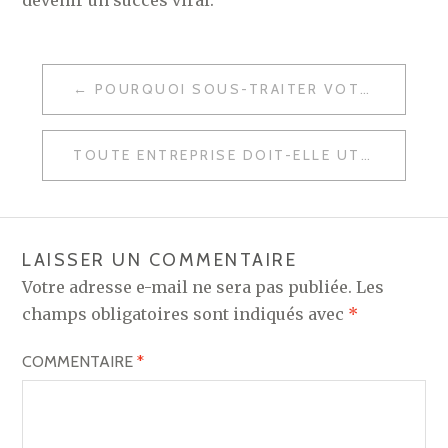
devenir un succès viral.
NAVIGATION
POURQUOI SOUS-TRAITER VOTRE ACCUEIL TÉLÉPHONIQUE ?
DE
L’ARTICLE
TOUTE ENTREPRISE DOIT-ELLE UTILISER UN CRM ?
LAISSER UN COMMENTAIRE
Votre adresse e-mail ne sera pas publiée.
Les
champs obligatoires sont indiqués avec
*
COMMENTAIRE
*