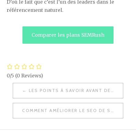
D’où le fait que c’est l’un des leaders dans le
référencement naturel.
Comparer les plans SEMRush
0/5
(0 Reviews)
NAVIGATION
LES POINTS À SAVOIR AVANT DE SE LANCER DANS LE DOMAINE D’E-COMMERCE
DE
L’ARTICLE
COMMENT AMÉLIORER LE SEO DE SA BOUTIQUE DE DROPSHIPPING ?