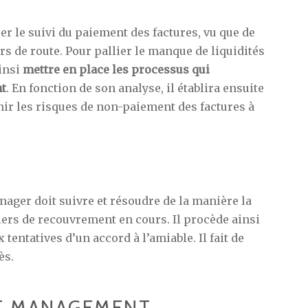
er le suivi du paiement des factures, vu que de
s de route. Pour pallier le manque de liquidités
ainsi
mettre en place les processus qui
nt
. En fonction de son analyse, il établira ensuite
inir les risques de non-paiement des factures à
anager doit suivre et résoudre de la manière la
ssiers de recouvrement en cours. Il procède ainsi
tentatives d’un accord à l’amiable. Il fait de
ès.
IT MANAGEMENT