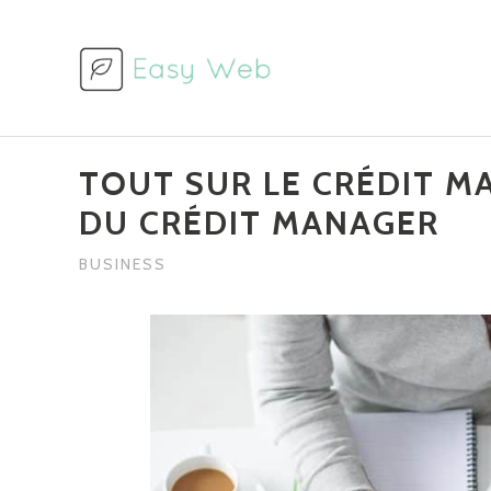
Aller
au
contenu
TOUT SUR LE CRÉDIT M
DU CRÉDIT MANAGER
BUSINESS