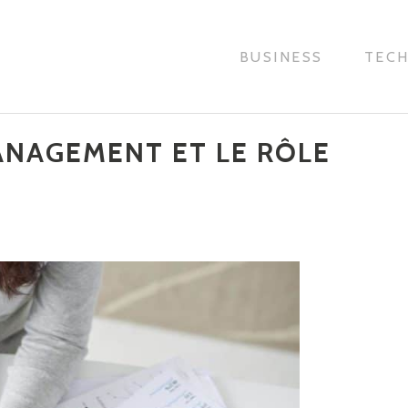
BUSINESS
TEC
ANAGEMENT ET LE RÔLE