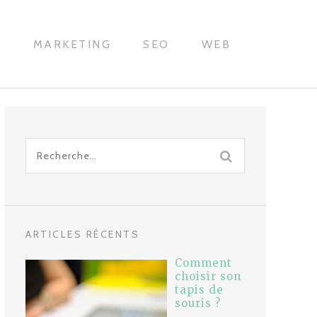
H
MARKETING
SEO
WEB
Recherche
pour
:
ARTICLES RÉCENTS
Comment
choisir son
tapis de
souris ?