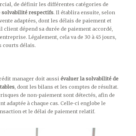
cial, de définir les différentes catégories de
 solvabilité respectifs
. Il établira ensuite, selon
vente adaptées, dont les délais de paiement et
l client dépend sa durée de paiement accordé,
’entreprise. Légalement, cela va de 30 à 45 jours,
 courts délais.
crédit manager doit aussi
évaluer la solvabilité de
tables
, dont les bilans et les comptes de résultat.
s risques de non-paiement sont détectés, afin de
ent adaptée à chaque cas. Celle-ci englobe le
saction et le délai de paiement relatif.