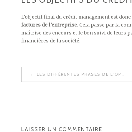
L’objectif final du crédit management est donc 
factures de l’entreprise
. Cela passe par la con
maîtrise des encours et le bon suivi de leurs 
financières de la société.
NAVIGATION
LES DIFFÉRENTES PHASES DE L’OPTIMISATION D’UN SITE E-COMMERCE
DE
L’ARTICLE
LAISSER UN COMMENTAIRE