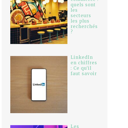
quels sont
les
secteurs
les plus
recherchés
?
LinkedIn
en chiffres
: Ce qu’il
faut savoir
Les