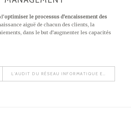
d’
optimiser le processus d’encaissement des
naissance aiguë de chacun des clients, la
paiements, dans le but d’augmenter les capacités
L’AUDIT DU RÉSEAU INFORMATIQUE ET SES BIENFAITS