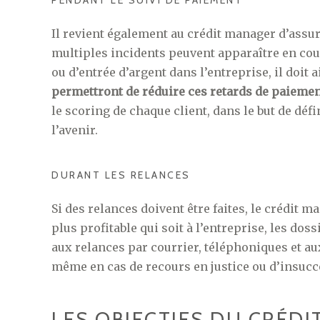
PENDANT LE SUIVI DE PAIEMENT
Il revient également au crédit manager d’assur
multiples incidents peuvent apparaître en cour
ou d’entrée d’argent dans l’entreprise, il doit 
permettront de réduire ces retards de paieme
le scoring de chaque client, dans le but de déf
l’avenir.
DURANT LES RELANCES
Si des relances doivent être faites, le crédit m
plus profitable qui soit à l’entreprise, les do
aux relances par courrier, téléphoniques et aux 
même en cas de recours en justice ou d’insucc
LES OBJECTIFS DU CRÉD