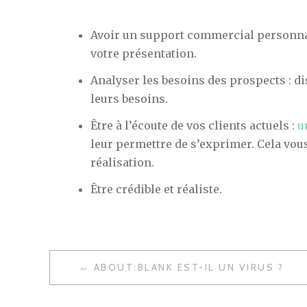
Avoir un support commercial personnali
votre présentation.
Analyser les besoins des prospects : d
leurs besoins.
Être à l’écoute de vos clients actuels :
u
leur permettre de s’exprimer. Cela vou
réalisation.
Être crédible et réaliste.
NAVIGATION
ABOUT:BLANK EST-IL UN VIRUS ?
DE