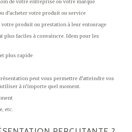
 nom de votre entreprise ou votre marque
u d’acheter votre produit ou service
e votre produit ou prestation à leur entourage
t plus faciles à convaincre. Idem pour les
et plus rapide
présentation peut vous permettre d’atteindre vos
’utiliser à n’importe quel moment.
cement
, etc.
SENTATION PERCUTANTE ?