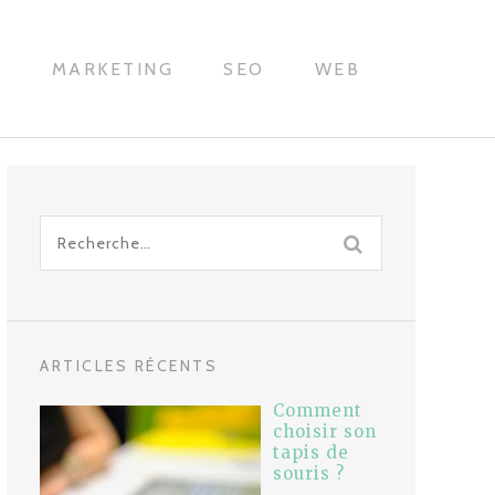
H
MARKETING
SEO
WEB
Recherche
pour
:
ARTICLES RÉCENTS
Comment
choisir son
tapis de
souris ?