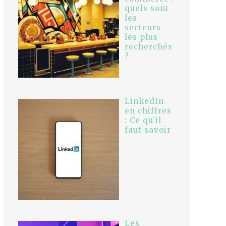
quels sont
les
secteurs
les plus
recherchés
?
LinkedIn
en chiffres
: Ce qu’il
faut savoir
Les