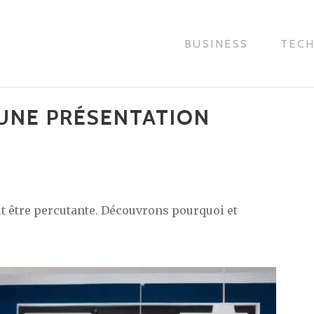
BUSINESS
TEC
 UNE PRÉSENTATION
it être percutante. Découvrons pourquoi et