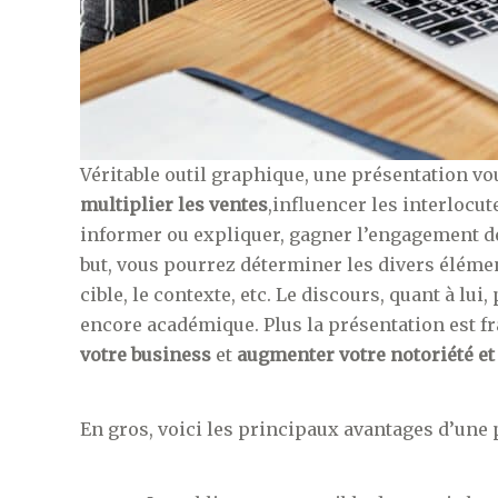
Véritable outil graphique, une présentation v
multiplier les ventes
,influencer les interlocu
informer ou expliquer, gagner l’engagement de l
but, vous pourrez déterminer les divers élément
cible, le contexte, etc. Le discours, quant à lui
encore académique. Plus la présentation est f
votre business
et
augmenter votre notoriété et 
En gros, voici les principaux avantages d’une p