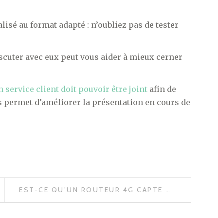
sé au format adapté : n’oubliez pas de tester
iscuter avec eux peut vous aider à mieux cerner
n service client doit pouvoir être joint
afin de
s permet d’améliorer la présentation en cours de
EST-CE QU’UN ROUTEUR 4G CAPTE MIEUX QU’UN TÉLÉPHONE ?