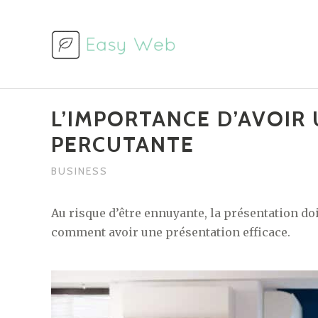
Aller
au
contenu
L’IMPORTANCE D’AVOIR
PERCUTANTE
BUSINESS
Au risque d’être ennuyante, la présentation do
comment avoir une présentation efficace.