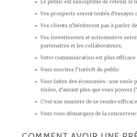
Le public est susceptible de retenir le
Vos prospects seront tentés d’essayer o
Vos clients n’hésiteront pas à parler d
Vos investisseurs et actionnaires seron
partenaires et les collaborateurs.
Votre communication est plus efficace 
Vous suscitez l’intérêt du public
Vous faites des économies : une seule 
visées, d’autant plus que vous pouvez l
C’est une manière de se vendre effica
Vous vous démarquez de la concurrence
COMMENT AVOIR UNE PRÉ